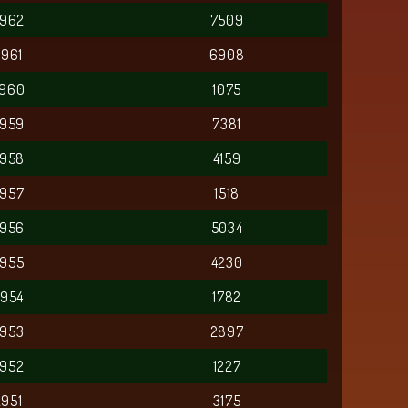
2962
7509
2961
6908
2960
1075
2959
7381
2958
4159
2957
1518
2956
5034
2955
4230
2954
1782
2953
2897
2952
1227
2951
3175