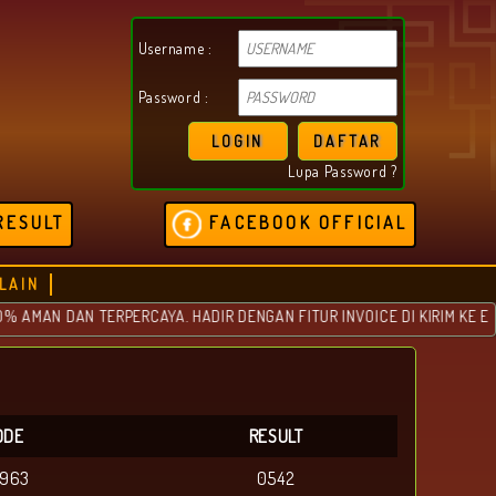
Username :
Password :
LOGIN
DAFTAR
Lupa Password ?
RESULT
FACEBOOK OFFICIAL
LAIN
N DAN TERPERCAYA. HADIR DENGAN FITUR INVOICE DI KIRIM KE EMAIL
ODE
RESULT
2963
0542