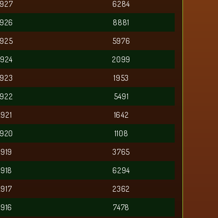
2927
6284
2926
8881
2925
5976
2924
2099
2923
1953
2922
5491
2921
1642
2920
1108
2919
3765
2918
6294
2917
2362
2916
7478