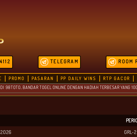
4112
TELEGRAM
ROOM 
E
PROMO
PASARAN
PP DAILY WINS
RTP GACOR
TOTO, BANDAR TOGEL ONLINE DENGAN HADIAH TERBESAR YANG 100% AMA
PERI
 2026
GRL-