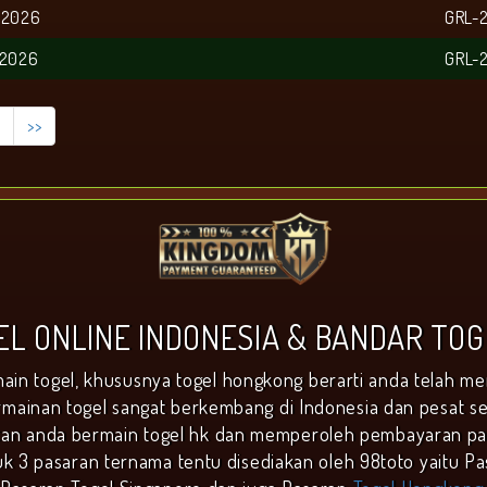
 2026
GRL-
 2026
GRL-
>>
GEL ONLINE INDONESIA & BANDAR TO
ain togel, khususnya togel hongkong berarti anda telah me
mainan togel sangat berkembang di Indonesia dan pesat sek
n anda bermain togel hk dan memperoleh pembayaran pali
uk 3 pasaran ternama tentu disediakan oleh 98toto yaitu Pa