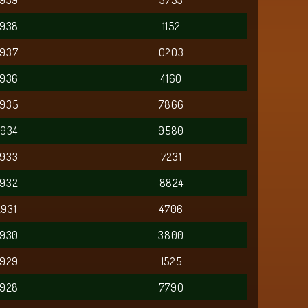
2939
3753
2938
1152
2937
0203
2936
4160
2935
7866
2934
9580
2933
7231
2932
8824
2931
4706
2930
3800
2929
1525
2928
7790