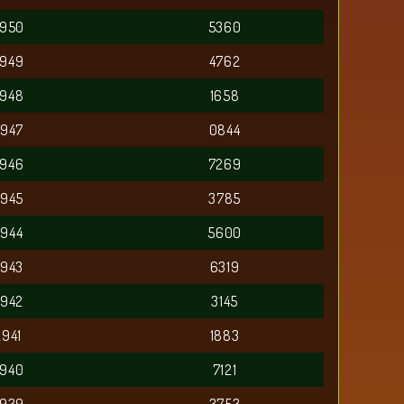
2950
5360
2949
4762
2948
1658
2947
0844
2946
7269
2945
3785
2944
5600
2943
6319
2942
3145
2941
1883
2940
7121