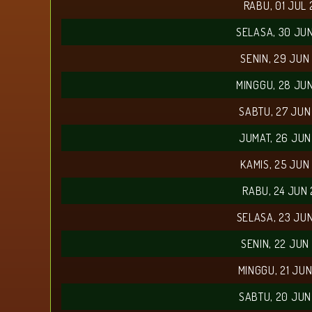
RABU, 01 JUL
SELASA, 30 JU
SENIN, 29 JUN
MINGGU, 28 JU
SABTU, 27 JUN
JUMAT, 26 JUN
KAMIS, 25 JUN
RABU, 24 JUN
SELASA, 23 JU
SENIN, 22 JUN
MINGGU, 21 JU
SABTU, 20 JUN