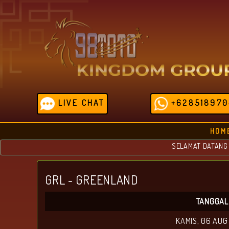
LIVE CHAT
+628518970
HOM
SELAMAT DATANG DI 98
GRL - GREENLAND
TANGGAL
KAMIS, 06 AUG