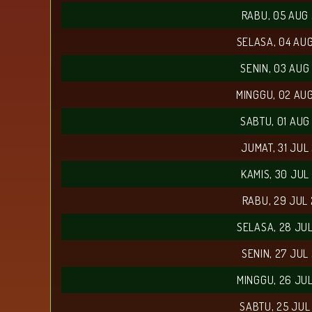
RABU, 05 AUG
SELASA, 04 AU
SENIN, 03 AUG
MINGGU, 02 AU
SABTU, 01 AUG
JUMAT, 31 JUL
KAMIS, 30 JUL
RABU, 29 JUL
SELASA, 28 JU
SENIN, 27 JUL
MINGGU, 26 JU
SABTU, 25 JUL