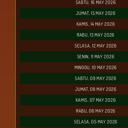
SABTU, 16 MAY 2026
JUMAT, 15 MAY 2026
KAMIS, 14 MAY 2026
RABU, 13 MAY 2026
SELASA, 12 MAY 2026
SENIN, 11 MAY 2026
MINGGU, 10 MAY 2026
SABTU, 09 MAY 2026
JUMAT, 08 MAY 2026
KAMIS, 07 MAY 2026
RABU, 06 MAY 2026
SELASA, 05 MAY 2026