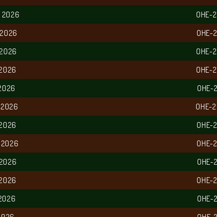
L 2026
OHE-2
 2026
OHE-2
 2026
OHE-2
 2026
OHE-2
 2026
OHE-2
 2026
OHE-2
 2026
OHE-2
 2026
OHE-2
 2026
OHE-2
 2026
OHE-2
 2026
OHE-2