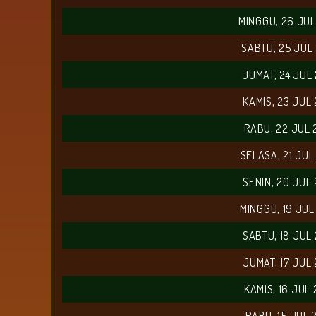
MINGGU, 26 JU
SABTU, 25 JUL
JUMAT, 24 JUL
KAMIS, 23 JUL
RABU, 22 JUL
SELASA, 21 JUL
SENIN, 20 JUL
MINGGU, 19 JUL
SABTU, 18 JUL
JUMAT, 17 JUL
KAMIS, 16 JUL