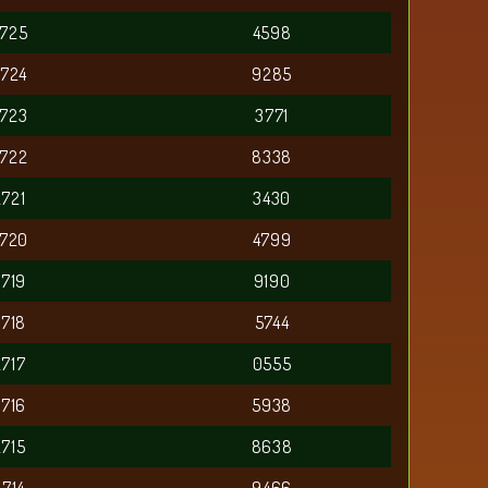
725
4598
724
9285
723
3771
722
8338
721
3430
720
4799
719
9190
718
5744
717
0555
716
5938
715
8638