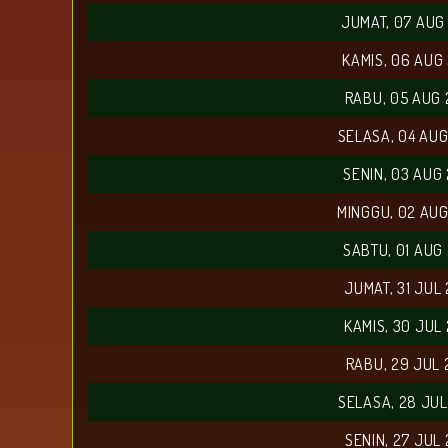
JUMAT, 07 AUG
KAMIS, 06 AUG
RABU, 05 AUG
SELASA, 04 AU
SENIN, 03 AUG
MINGGU, 02 AU
SABTU, 01 AUG
JUMAT, 31 JUL
KAMIS, 30 JUL
RABU, 29 JUL
SELASA, 28 JU
SENIN, 27 JUL