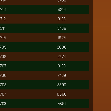
714
9466
713
8210
712
9126
711
3466
710
1870
2709
2690
2708
2473
707
0120
2706
7469
705
5390
704
0860
703
4891