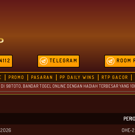
4112
TELEGRAM
ROOM 
E
PROMO
PASARAN
PP DAILY WINS
RTP GACOR
TOTO, BANDAR TOGEL ONLINE DENGAN HADIAH TERBESAR YANG 100% AMA
PERI
 2026
OHE-2