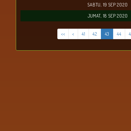
SABTU, 19 SEP 2020
JUMAT, 18 SEP 2020
<<
<
41
42
43
44
4