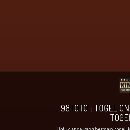
98TOTO : TOGEL ON
TOGE
Untuk anda yang bermain togel, 