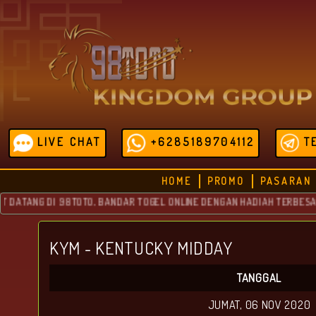
LIVE CHAT
+6285189704112
T
HOME
PROMO
PASARAN
TANG DI 98TOTO, BANDAR TOGEL ONLINE DENGAN HADIAH TERBESAR YAN
KYM - KENTUCKY MIDDAY
TANGGAL
JUMAT, 06 NOV 2020