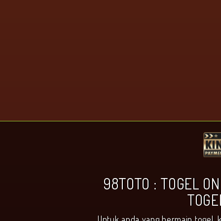
98TOTO : TOGEL ON
TOGE
Untuk anda yang bermain togel, 