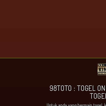
98TOTO : TOGEL ON
TOGE
Untuk anda yang bermain togel, 