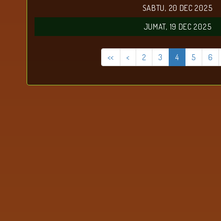
SABTU, 20 DEC 2025
JUMAT, 19 DEC 2025
<<
<
2
3
4
5
6