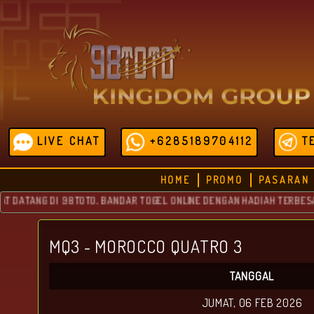
LIVE CHAT
+6285189704112
T
HOME
PROMO
PASARAN
ATANG DI 98TOTO, BANDAR TOGEL ONLINE DENGAN HADIAH TERBESAR Y
MQ3 - MOROCCO QUATRO 3
TANGGAL
JUMAT, 06 FEB 2026