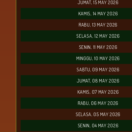
JUMAT, 15 MAY 2026
KAMIS, 14 MAY 2026
RABU, 13 MAY 2026
SELASA, 12 MAY 2026
SENIN, 11 MAY 2026
MINGGU, 10 MAY 2026
SABTU, 09 MAY 2026
JUMAT, 08 MAY 2026
KAMIS, 07 MAY 2026
RABU, 06 MAY 2026
SELASA, 05 MAY 2026
SENIN, 04 MAY 2026