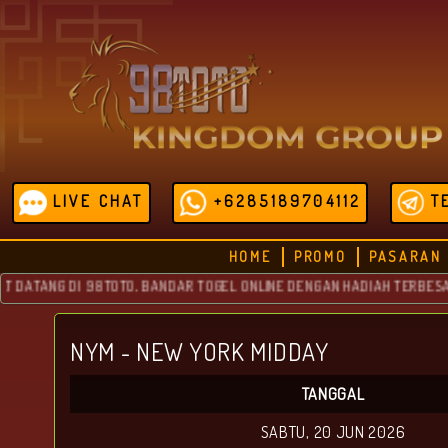
LIVE CHAT
+6285189704112
T
HOME
PROMO
PASARAN
TANG DI 98TOTO, BANDAR TOGEL ONLINE DENGAN HADIAH TERBESAR YA
NYM - NEW YORK MIDDAY
TANGGAL
SABTU, 20 JUN 2026