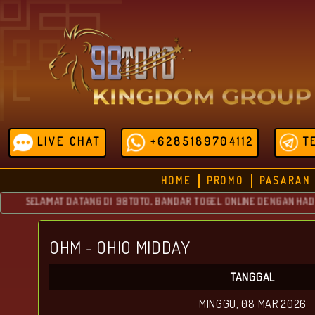
LIVE CHAT
+6285189704112
T
HOME
PROMO
PASARAN
SELAMAT DATANG DI 98TOTO, BANDAR TOGEL ONLINE DENGAN HADIAH T
OHM - OHIO MIDDAY
TANGGAL
MINGGU, 08 MAR 2026