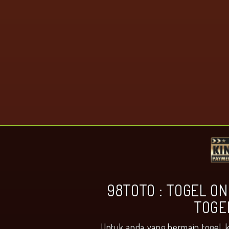
98TOTO : TOGEL ON
TOGE
Untuk anda yang bermain togel, 