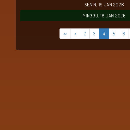
SENIN, 19 JAN 2026
MINGGU, 18 JAN 2026
<<
<
2
3
4
5
6