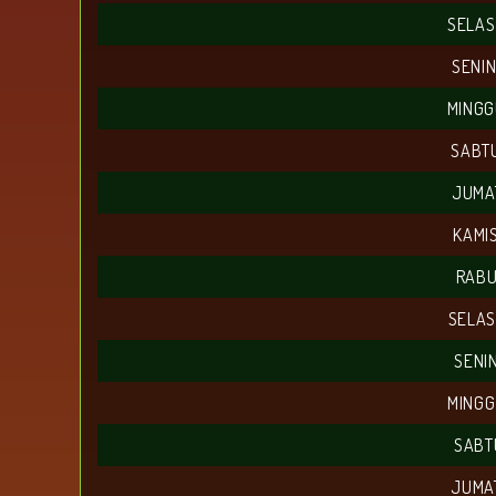
SELAS
SENIN
MINGG
SABTU
JUMAT
KAMIS
RABU
SELAS
SENIN
MINGG
SABTU
JUMAT