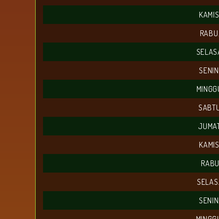
KAMIS
RABU
SELAS
SENIN
MINGG
SABTU
JUMAT
KAMIS
RABU
SELAS
SENIN