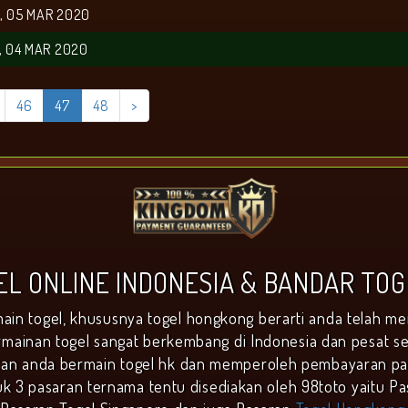
, 05 MAR 2020
, 04 MAR 2020
46
47
48
>
GEL ONLINE INDONESIA & BANDAR TO
ain togel, khususnya togel hongkong berarti anda telah me
mainan togel sangat berkembang di Indonesia dan pesat sek
n anda bermain togel hk dan memperoleh pembayaran pali
uk 3 pasaran ternama tentu disediakan oleh 98toto yaitu Pa