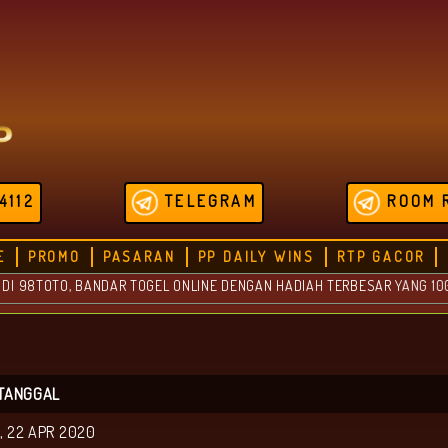
4112
TELEGRAM
ROOM 
E
PROMO
PASARAN
PP DAILY WINS
RTP GACOR
TOTO, BANDAR TOGEL ONLINE DENGAN HADIAH TERBESAR YANG 100% AMA
TANGGAL
, 22 APR 2020