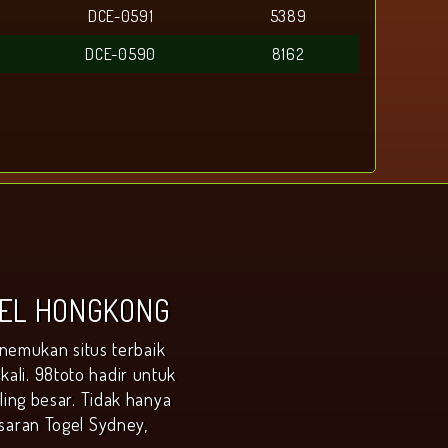
DCE-0591
5389
DCE-0590
8162
GEL HONGKONG
nemukan situs terbaik
ali. 98toto hadir untuk
ng besar. Tidak hanya
saran Togel Sydney,