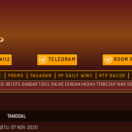
4112
TELEGRAM
ROOM 
E
PROMO
PASARAN
PP DAILY WINS
RTP GACOR
TOTO, BANDAR TOGEL ONLINE DENGAN HADIAH TERBESAR YANG 100% AMA
TANGGAL
BTU, 07 NOV 2020