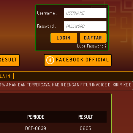
Username :
Password :
LOGIN
DAFTAR
Lupa Password ?
RESULT
FACEBOOK OFFICIAL
LAIN
N DAN TERPERCAYA. HADIR DENGAN FITUR INVOICE DI KIRIM KE EMAIL
PERIODE
RESULT
DCE-0639
0605