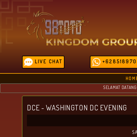
LIVE CHAT
+628518970
HOM
SELAMAT DATANG DI 98
DCE - WASHINGTON DC EVENING
SA