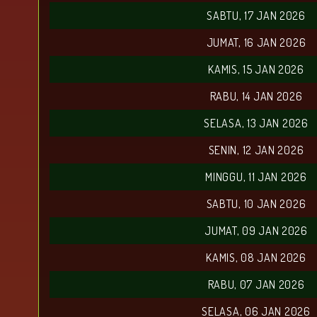
SABTU, 17 JAN 2026
JUMAT, 16 JAN 2026
KAMIS, 15 JAN 2026
RABU, 14 JAN 2026
SELASA, 13 JAN 2026
SENIN, 12 JAN 2026
MINGGU, 11 JAN 2026
SABTU, 10 JAN 2026
JUMAT, 09 JAN 2026
KAMIS, 08 JAN 2026
RABU, 07 JAN 2026
SELASA, 06 JAN 2026