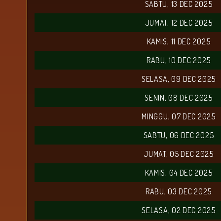
SABTU, 13 DEC 2025
JUMAT, 12 DEC 2025
KAMIS, 11 DEC 2025
RABU, 10 DEC 2025
SELASA, 09 DEC 2025
SENIN, 08 DEC 2025
MINGGU, 07 DEC 2025
SABTU, 06 DEC 2025
JUMAT, 05 DEC 2025
KAMIS, 04 DEC 2025
RABU, 03 DEC 2025
SELASA, 02 DEC 2025